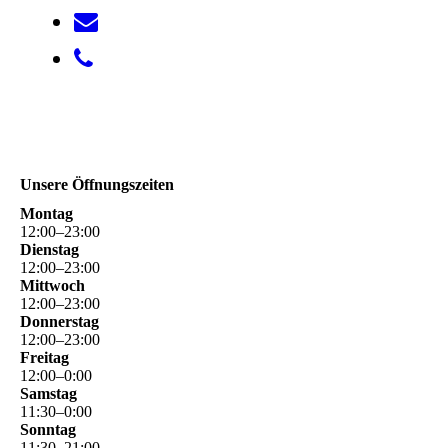
Unsere Öffnungszeiten
Montag
12
:
00
–
23
:
00
Dienstag
12
:
00
–
23
:
00
Mittwoch
12
:
00
–
23
:
00
Donnerstag
12
:
00
–
23
:
00
Freitag
12
:
00
–
0
:
00
Samstag
11
:
30
–
0
:
00
Sonntag
11
:
30
–
21
:
00